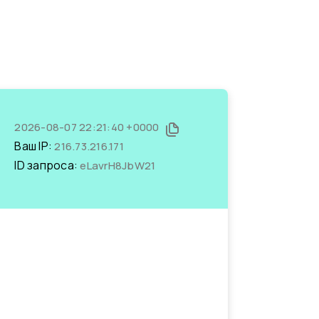
2026-08-07 22:21:40 +0000
Ваш IP:
216.73.216.171
ID запроса:
eLavrH8JbW21