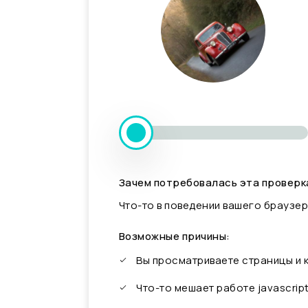
Зачем потребовалась эта проверк
Что-то в поведении вашего браузер
Возможные причины:
Вы просматриваете страницы и
Что-то мешает работе javascrip