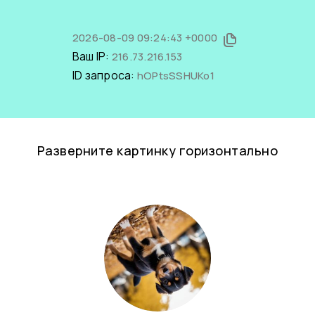
2026-08-09 09:24:43 +0000
Ваш IP:
216.73.216.153
ID запроса:
hOPtsSSHUKo1
Разверните картинку горизонтально