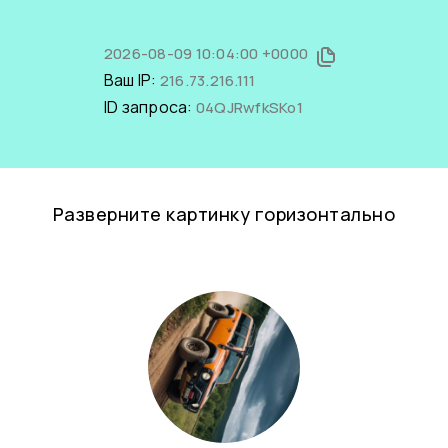
2026-08-09 10:04:00 +0000
Ваш IP:
216.73.216.111
ID запроса:
04QJRwfkSKo1
Разверните картинку горизонтально