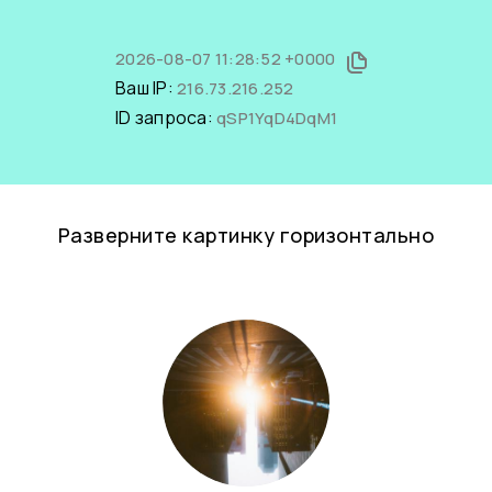
2026-08-07 11:28:52 +0000
Ваш IP:
216.73.216.252
ID запроса:
qSP1YqD4DqM1
Разверните картинку горизонтально