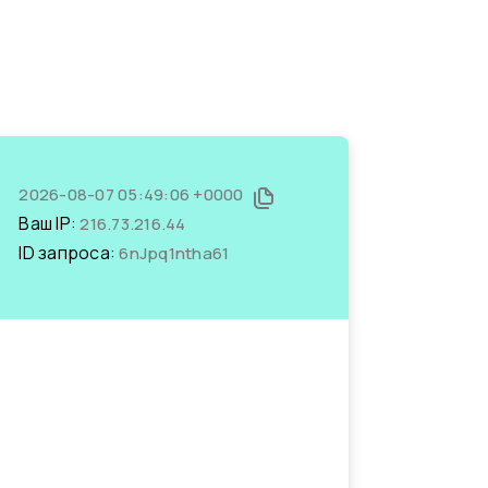
2026-08-07 05:49:06 +0000
Ваш IP:
216.73.216.44
ID запроса:
6nJpq1ntha61