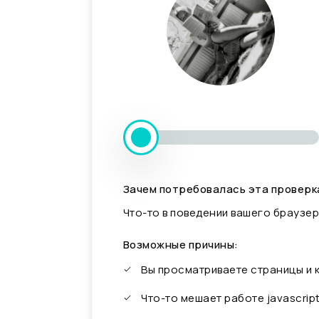
Зачем потребовалась эта проверк
Что-то в поведении вашего браузер
Возможные причины:
Вы просматриваете страницы и
Что-то мешает работе javascrip