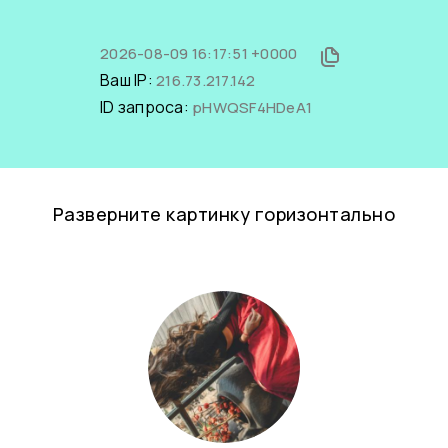
2026-08-09 16:17:51 +0000
Ваш IP:
216.73.217.142
ID запроса:
pHWQSF4HDeA1
Разверните картинку горизонтально