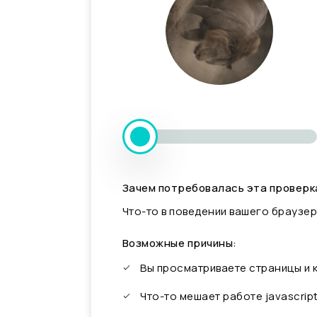
Зачем потребовалась эта проверк
Что-то в поведении вашего браузер
Возможные причины:
Вы просматриваете страницы и
Что-то мешает работе javascrip