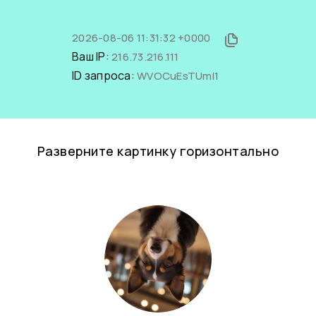
2026-08-06 11:31:32 +0000
Ваш IP:
216.73.216.111
ID запроса:
WVOCuEsTUmI1
Разверните картинку горизонтально