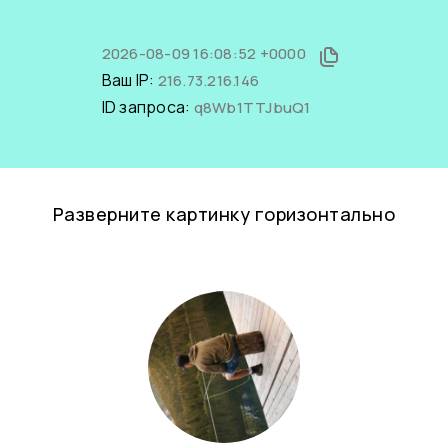
2026-08-09 16:08:52 +0000
Ваш IP:
216.73.216.146
ID запроса:
q8Wb1TTJbuQ1
Разверните картинку горизонтально