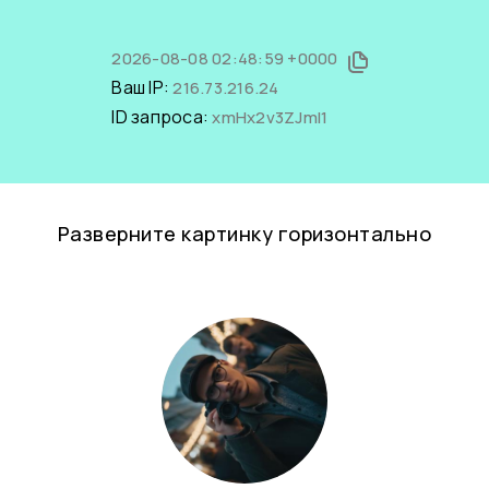
2026-08-08 02:48:59 +0000
Ваш IP:
216.73.216.24
ID запроса:
xmHx2v3ZJmI1
Разверните картинку горизонтально