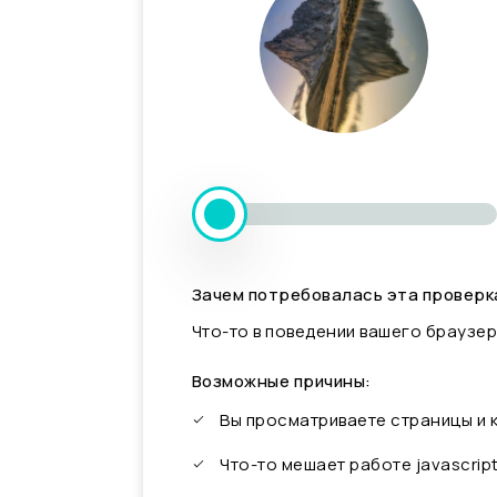
Зачем потребовалась эта проверк
Что-то в поведении вашего браузер
Возможные причины:
Вы просматриваете страницы и
Что-то мешает работе javascrip