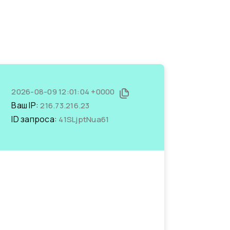
2026-08-09 12:01:04 +0000
Ваш IP:
216.73.216.23
ID запроса:
41SLjptNua61