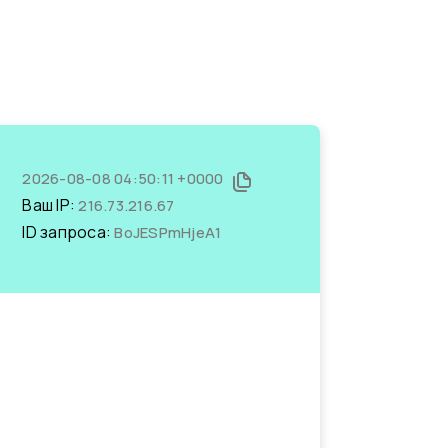
2026-08-08 04:50:11 +0000
Ваш IP:
216.73.216.67
ID запроса:
BoJESPmHjeA1