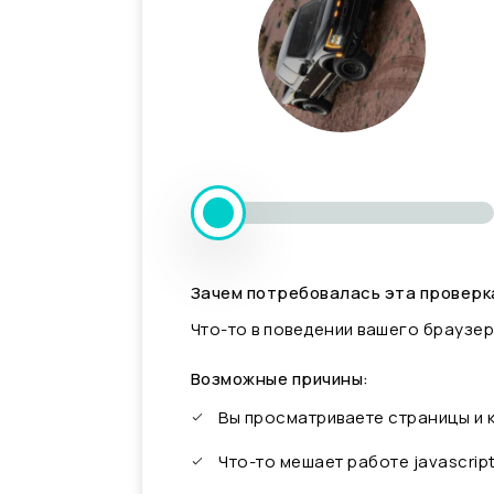
Зачем потребовалась эта проверк
Что-то в поведении вашего браузер
Возможные причины:
Вы просматриваете страницы и
Что-то мешает работе javascrip