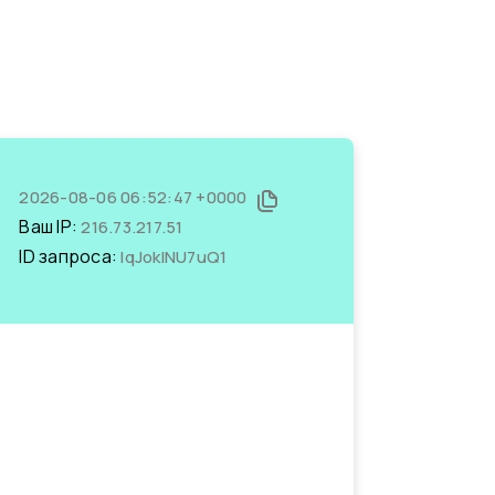
2026-08-06 06:52:47 +0000
Ваш IP:
216.73.217.51
ID запроса:
lqJoklNU7uQ1