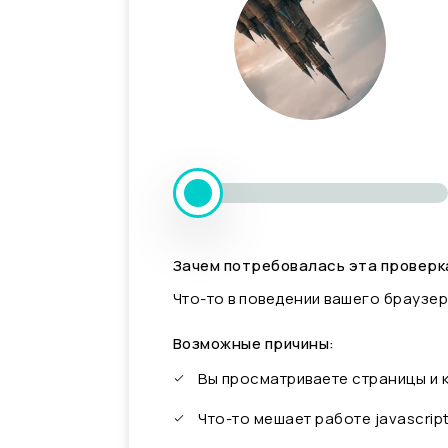
Зачем потребовалась эта проверк
Что-то в поведении вашего браузер
Возможные причины:
Вы просматриваете страницы и
Что-то мешает работе javascrip