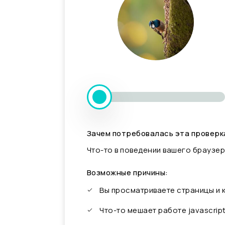
Зачем потребовалась эта проверк
Что-то в поведении вашего браузер
Возможные причины:
Вы просматриваете страницы и
Что-то мешает работе javascrip