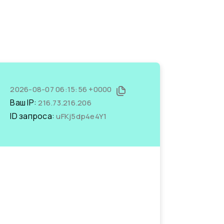
2026-08-07 06:15:56 +0000
Ваш IP:
216.73.216.206
ID запроса:
uFKj5dp4e4Y1