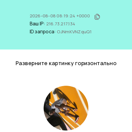
2026-08-08 08:19:24 +0000
Ваш IP:
216.73.217.134
ID запроса:
OJNmKVNZquQ1
Разверните картинку горизонтально