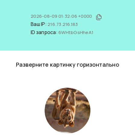
2026-08-09 01:32:06 +0000
Ваш IP:
216.73.216.183
ID запроса:
6WHtbGsHheA1
Разверните картинку горизонтально