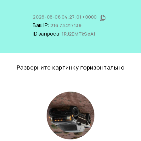
2026-08-08 04:27:01 +0000
Ваш IP:
216.73.217.139
ID запроса:
1RJ2EMTkSeA1
Разверните картинку горизонтально