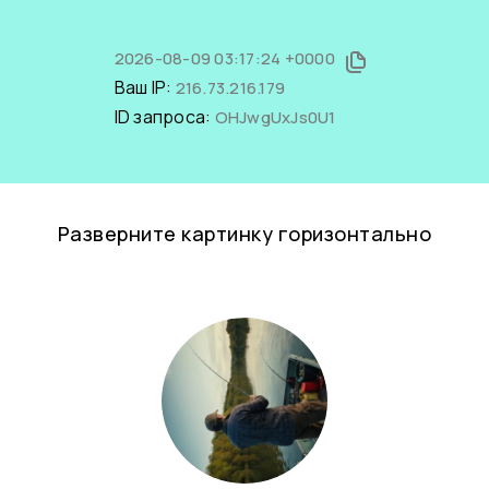
2026-08-09 03:17:24 +0000
Ваш IP:
216.73.216.179
ID запроса:
OHJwgUxJs0U1
Разверните картинку горизонтально