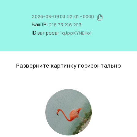
2026-08-09 03:52:01 +0000
Ваш IP:
216.73.216.203
ID запроса:
1qJppKYNEKo1
Разверните картинку горизонтально