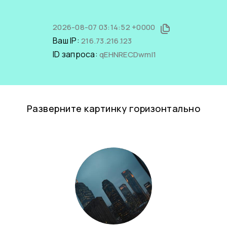
2026-08-07 03:14:52 +0000
Ваш IP:
216.73.216.123
ID запроса:
qEHNRECDwmI1
Разверните картинку горизонтально