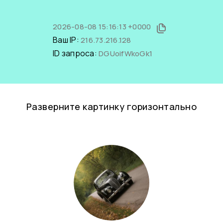
2026-08-08 15:16:13 +0000
Ваш IP:
216.73.216.128
ID запроса:
DGUoifWkoGk1
Разверните картинку горизонтально