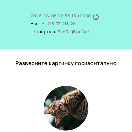
2026-08-08 22:56:15 +0000
Ваш IP:
216.73.216.20
ID запроса:
FubRJgBpcCg1
Разверните картинку горизонтально