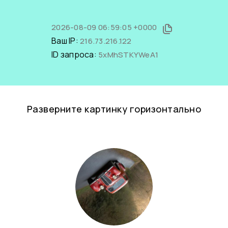
2026-08-09 06:59:05 +0000
Ваш IP:
216.73.216.122
ID запроса:
5xMhSTKYWeA1
Разверните картинку горизонтально