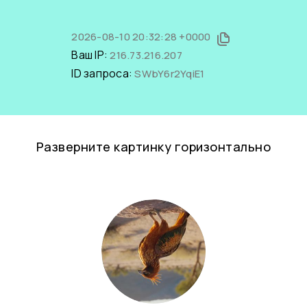
2026-08-10 20:32:28 +0000
Ваш IP:
216.73.216.207
ID запроса:
SWbY6r2YqiE1
Разверните картинку горизонтально