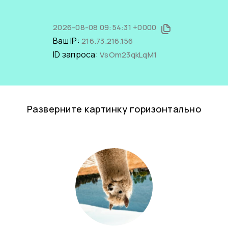
2026-08-08 09:54:31 +0000
Ваш IP:
216.73.216.156
ID запроса:
VsOm23qkLqM1
Разверните картинку горизонтально