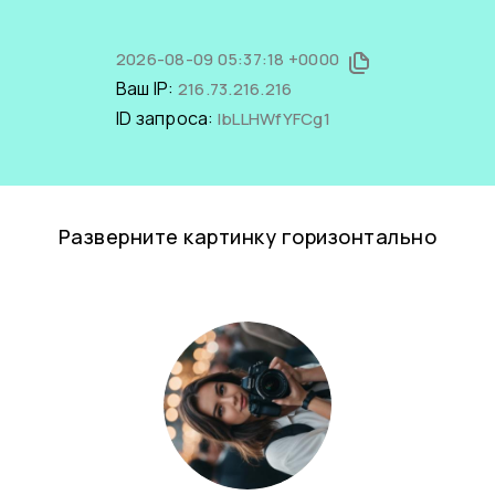
2026-08-09 05:37:18 +0000
Ваш IP:
216.73.216.216
ID запроса:
IbLLHWfYFCg1
Разверните картинку горизонтально