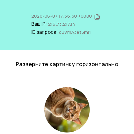
2026-08-07 17:56:50 +0000
Ваш IP:
216.73.217.14
ID запроса:
ouVmA3et5mI1
Разверните картинку горизонтально