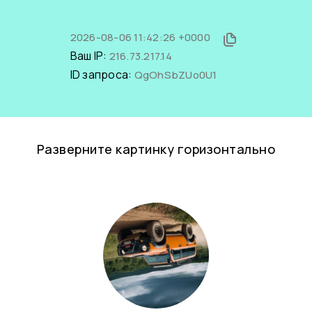
2026-08-06 11:42:26 +0000
Ваш IP:
216.73.217.14
ID запроса:
QgOhSbZUo0U1
Разверните картинку горизонтально