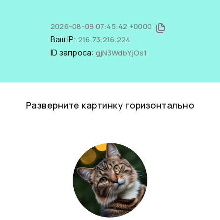
2026-08-09 07:45:42 +0000
Ваш IP:
216.73.216.224
ID запроса:
gjN3WdbYjOs1
Разверните картинку горизонтально