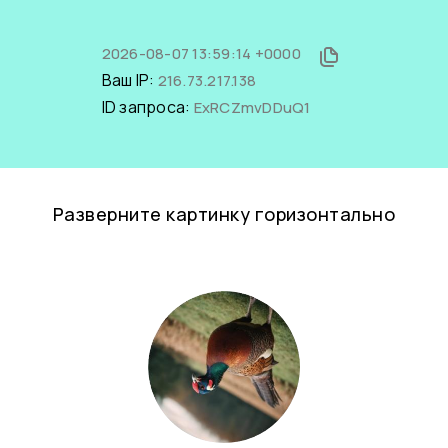
2026-08-07 13:59:14 +0000
Ваш IP:
216.73.217.138
ID запроса:
ExRCZmvDDuQ1
Разверните картинку горизонтально