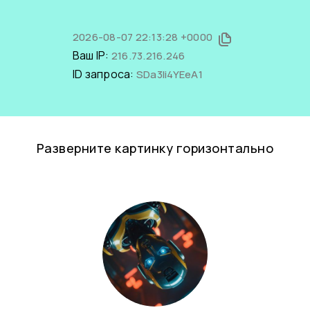
2026-08-07 22:13:28 +0000
Ваш IP:
216.73.216.246
ID запроса:
SDa3Ii4YEeA1
Разверните картинку горизонтально