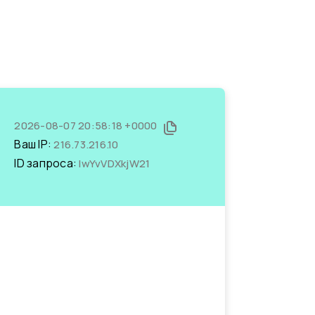
2026-08-07 20:58:18 +0000
Ваш IP:
216.73.216.10
ID запроса:
IwYvVDXkjW21