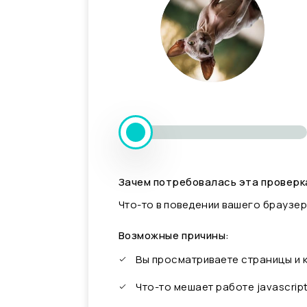
Зачем потребовалась эта проверк
Что-то в поведении вашего браузер
Возможные причины:
Вы просматриваете страницы и
Что-то мешает работе javascrip