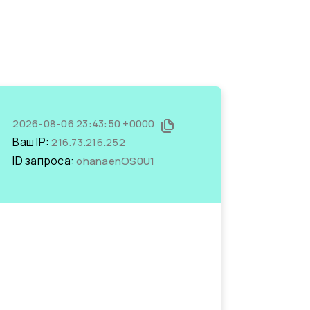
2026-08-06 23:43:50 +0000
Ваш IP:
216.73.216.252
ID запроса:
ohanaenOS0U1