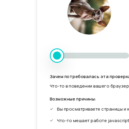
Зачем потребовалась эта проверк
Что-то в поведении вашего браузер
Возможные причины:
Вы просматриваете страницы и
Что-то мешает работе javascrip