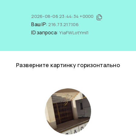
2026-08-06 23:44:34 +0000
Ваш IP:
216.73.217.106
ID запроса:
YiaFWLotYmI1
Разверните картинку горизонтально