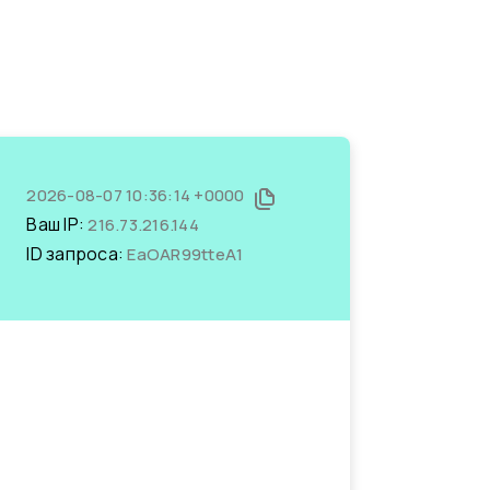
2026-08-07 10:36:14 +0000
Ваш IP:
216.73.216.144
ID запроса:
EaOAR99tteA1