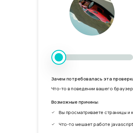
Зачем потребовалась эта проверк
Что-то в поведении вашего браузер
Возможные причины:
Вы просматриваете страницы и
Что-то мешает работе javascrip