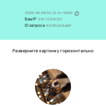
2026-08-06 04:12:14 +0000
Ваш IP:
216.73.216.123
ID запроса:
ECHIfU2x5qM1
Разверните картинку горизонтально