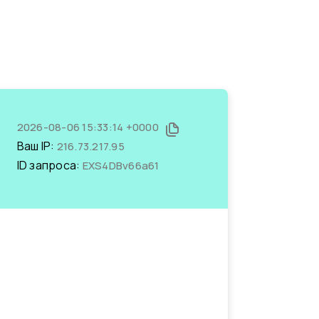
2026-08-06 15:33:14 +0000
Ваш IP:
216.73.217.95
ID запроса:
EXS4DBv66a61