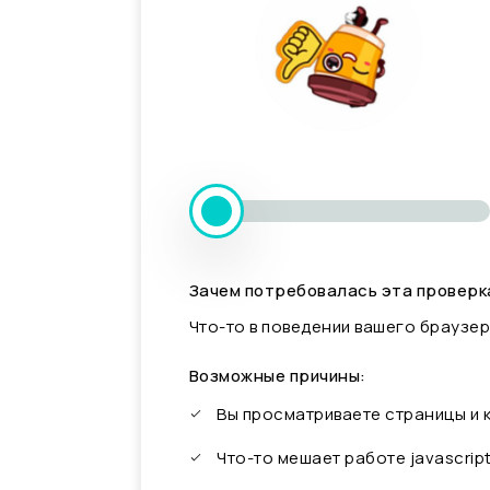
Зачем потребовалась эта проверк
Что-то в поведении вашего браузер
Возможные причины:
Вы просматриваете страницы и
Что-то мешает работе javascrip