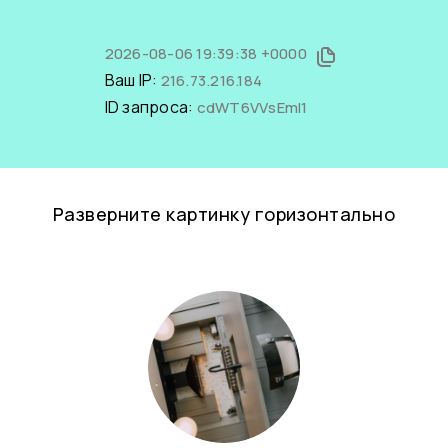
2026-08-06 19:39:38 +0000
Ваш IP:
216.73.216.184
ID запроса:
cdWT6VVsEmI1
Разверните картинку горизонтально