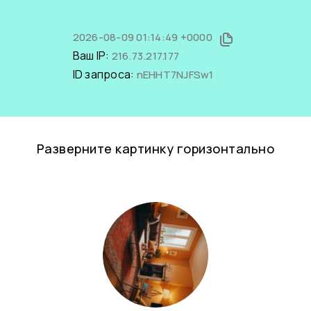
2026-08-09 01:14:49 +0000
Ваш IP:
216.73.217.177
ID запроса:
nEHHT7NJFSw1
Разверните картинку горизонтально