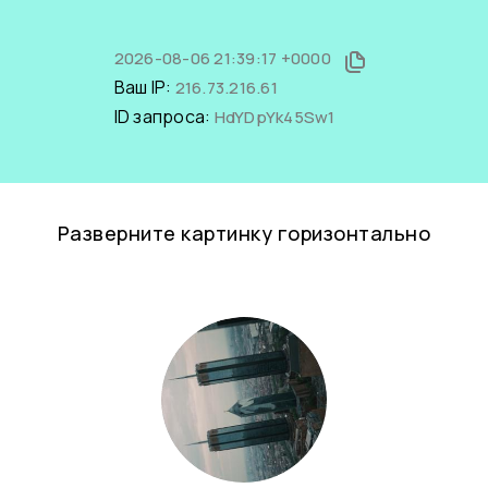
2026-08-06 21:39:17 +0000
Ваш IP:
216.73.216.61
ID запроса:
HdYDpYk45Sw1
Разверните картинку горизонтально