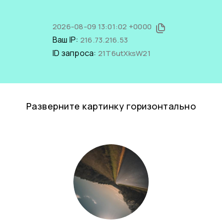
2026-08-09 13:01:02 +0000
Ваш IP:
216.73.216.53
ID запроса:
21T6utXksW21
Разверните картинку горизонтально