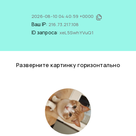
2026-08-10 04:40:59 +0000
Ваш IP:
216.73.217.108
ID запроса:
xeL5SwhYVuQ1
Разверните картинку горизонтально