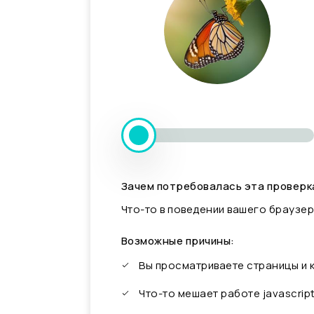
Зачем потребовалась эта проверк
Что-то в поведении вашего браузер
Возможные причины:
Вы просматриваете страницы и
Что-то мешает работе javascrip