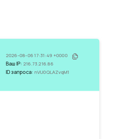
2026-08-06 17:31:49 +0000
Ваш IP:
216.73.216.86
ID запроса:
nVU0QLAZvqM1