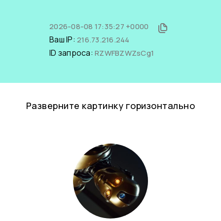
2026-08-08 17:35:27 +0000
Ваш IP:
216.73.216.244
ID запроса:
RZWFBZWZsCg1
Разверните картинку горизонтально