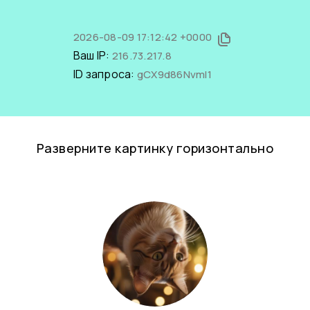
2026-08-09 17:12:42 +0000
Ваш IP:
216.73.217.8
ID запроса:
gCX9d86NvmI1
Разверните картинку горизонтально