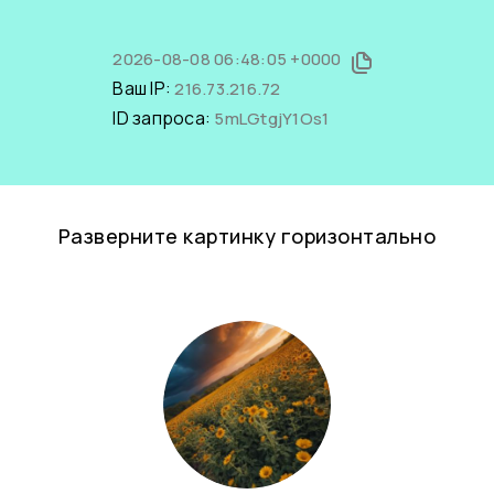
2026-08-08 06:48:05 +0000
Ваш IP:
216.73.216.72
ID запроса:
5mLGtgjY1Os1
Разверните картинку горизонтально