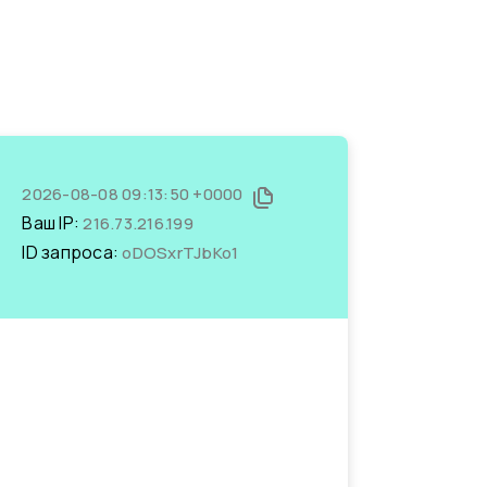
2026-08-08 09:13:50 +0000
Ваш IP:
216.73.216.199
ID запроса:
oDOSxrTJbKo1