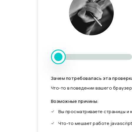
Зачем потребовалась эта проверк
Что-то в поведении вашего браузер
Возможные причины:
Вы просматриваете страницы и
Что-то мешает работе javascrip