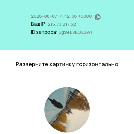
2026-08-07 14:42:56 +0000
Ваш IP:
216.73.217.32
ID запроса:
ugSeEVEOESw1
Разверните картинку горизонтально