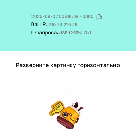
2026-08-07 00:08:39 +0000
Ваш IP:
216.73.216.36
ID запроса:
d8Ed253NLGk1
Разверните картинку горизонтально