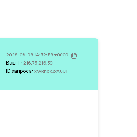
2026-08-06 14:32:59 +0000
Ваш IP:
216.73.216.39
ID запроса:
xWRnokJxA0U1