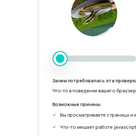
Зачем потребовалась эта проверк
Что-то в поведении вашего браузер
Возможные причины:
Вы просматриваете страницы и
Что-то мешает работе javascrip